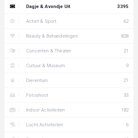
Dagje & Avondje Uit
3395
Actief & Sport
62
Beauty & Behandelingen
828
Concerten & Theater
21
Cultuur & Museum
9
Dierentuin
21
Fotoshoot
33
Indoor Activiteiten
182
Lucht Activiteiten
6