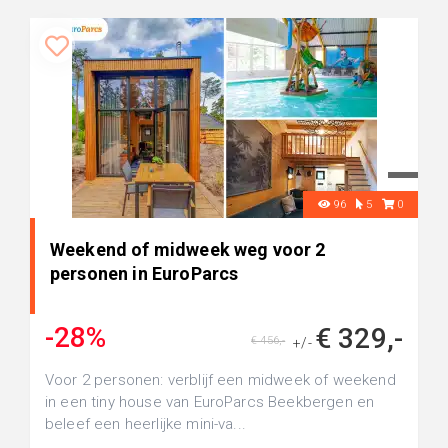
96
5
0
Weekend of midweek weg voor 2
personen in EuroParcs
-28%
€ 329,-
€ 456,-
+/-
Voor 2 personen: verblijf een midweek of weekend
in een tiny house van EuroParcs Beekbergen en
beleef een heerlijke mini-va...