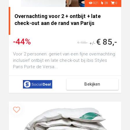
921
28
0
Overnachting voor 2 + ontbijt + late
check-out aan de rand van Parijs
-44%
€ 85,-
€ 150,-
+/-
Voor 2 personen: geniet van een fijne overnachting
inclusief ontbijt en late check-out bij ibis Styles
Paris Porte de Versa...
Bekijken