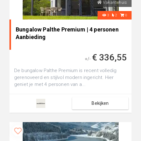
Vakantiehuis
3
2
0
Bungalow Palthe Premium | 4 personen
Aanbieding
€ 336,55
+/-
De bungalow Palthe Premium is recent volledig
gerenoveerd en stijlvol modern ingericht. Hier
geniet je met 4 personen van a...
Bekijken