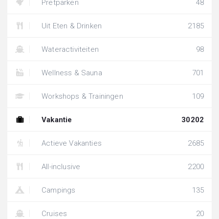
Pretparken
48
Uit Eten & Drinken
2185
Wateractiviteiten
98
Wellness & Sauna
701
Workshops & Trainingen
109
Vakantie
30202
Actieve Vakanties
2685
All-inclusive
2200
Campings
135
Cruises
20