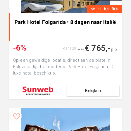
147
8
0
Park Hotel Folgarida • 8 dagen naar Italië
-6%
€ 765,-
€ 813,25
+/-
p.p.
Op een geweldige locatie, direct aan de piste in
Folgarida ligt het moderne Park Hotel Folgarida. Dit
luxe hotel beschikt o...
Bekijken