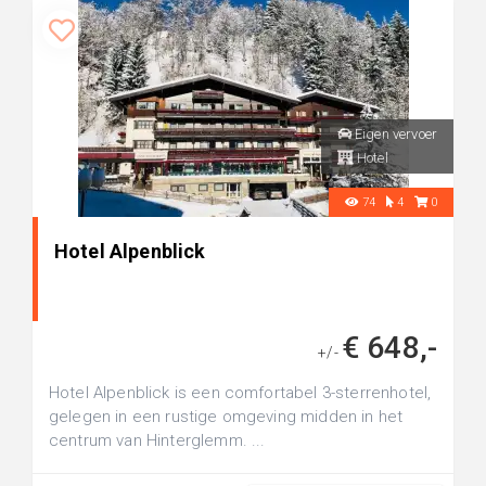
Eigen vervoer
Hotel
74
4
0
Hotel Alpenblick
€ 648,-
+/-
Hotel Alpenblick is een comfortabel 3-sterrenhotel,
gelegen in een rustige omgeving midden in het
centrum van Hinterglemm. ...