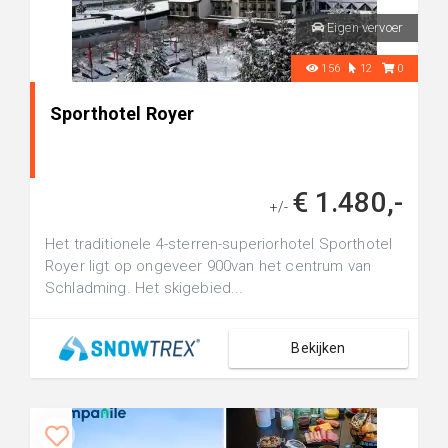
Eigen vervoer
156
12
0
Sporthotel Royer
€ 1.480,-
+/-
Het traditionele 4-sterren-superiorhotel Sporthotel
Royer ligt op ongeveer 900van het centrum van
Schladming. Het skigebied...
Bekijken