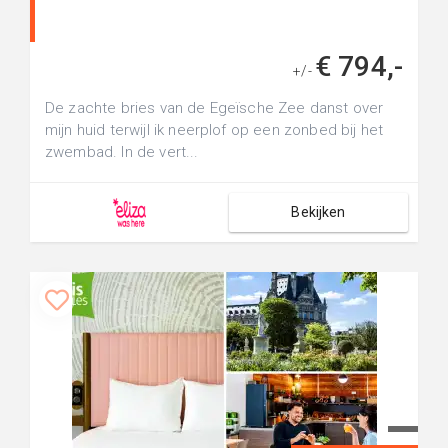
€ 794,-
+/-
De zachte bries van de Egeïsche Zee danst over
mijn huid terwijl ik neerplof op een zonbed bij het
zwembad. In de vert...
Bekijken