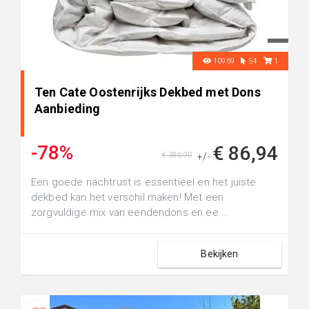
10969
54
1
Ten Cate Oostenrijks Dekbed met Dons
Aanbieding
-78%
€ 86,94
€ 386,90
+/-
Een goede nachtrust is essentieel en het juiste
dekbed kan het verschil maken! Met een
zorgvuldige mix van eendendons en ee...
Bekijken