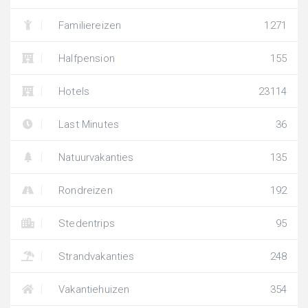
Familiereizen
1271
Halfpension
155
Hotels
23114
Last Minutes
36
Natuurvakanties
135
Rondreizen
192
Stedentrips
95
Strandvakanties
248
Vakantiehuizen
354