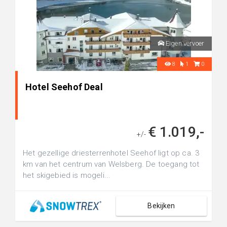
Eigen vervoer
8
1
0
Hotel Seehof Deal
€ 1.019,-
+/-
Het gezellige driesterrenhotel Seehof ligt op ca. 3
km van het centrum van Welsberg. De toegang tot
het skigebied is mogeli...
Bekijken