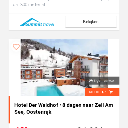
ca. 300 meter af...
Bekijken
Eigen vervoer
110
6
0
Hotel Der Waldhof • 8 dagen naar Zell Am
See, Oostenrijk