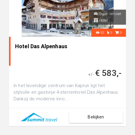
Eigen vervoer
Hotel
92
5
0
Hotel Das Alpenhaus
€ 583,-
+/-
In het levendige centrum van Kaprun ligt het
stijlvolle en gastvrije 4-sterrenhotel Das Alpenhaus.
Dankzij de moderne inric...
Bekijken