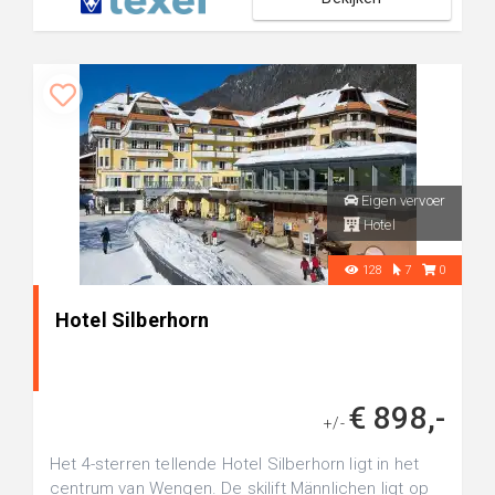
Eigen vervoer
Hotel
128
7
0
Hotel Silberhorn
€ 898,-
+/-
Het 4-sterren tellende Hotel Silberhorn ligt in het
centrum van Wengen. De skilift Männlichen ligt op